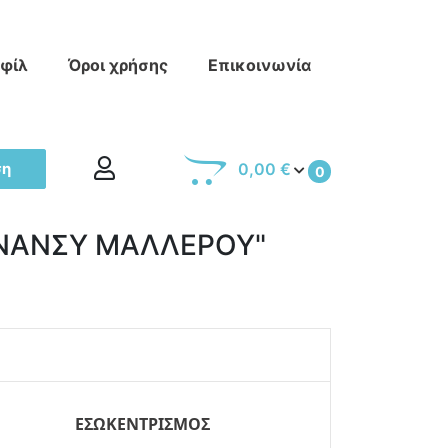
οφίλ
Όροι χρήσης
Επικοινωνία
ση
0,00 €
0
 "ΝΑΝΣΥ ΜΑΛΛΕΡΟΥ"
ΕΣΩΚΕΝΤΡΙΣΜΟΣ