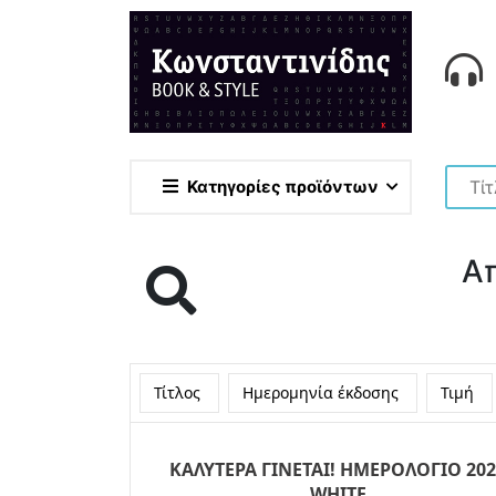
Κατηγορίες προϊόντων
Α
Τίτλος
Ημερομηνία έκδοσης
Τιμή
ΚΑΛΥΤΕΡΑ ΓΙΝΕΤΑΙ! ΗΜΕΡΟΛΟΓΙΟ 202
WHITE