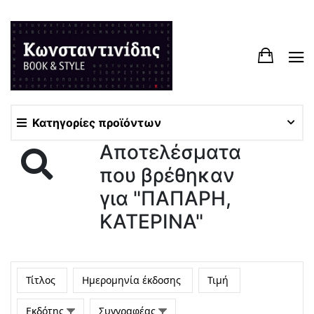
Κατηγορίες προϊόντων
Αποτελέσματα
που βρέθηκαν
για "ΠΑΠΑΡΗ,
ΚΑΤΕΡΙΝΑ"
Τίτλος
Ημερομηνία έκδοσης
Τιμή
Εκδότης
Συγγραφέας