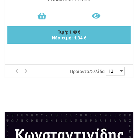
Τιμή: 1,49 €
Νέα τιμή: 1,34 €
Προϊόντα/Σελίδα