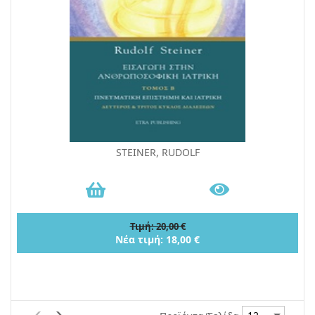
STEINER, RUDOLF
Τιμή: 20,00 €
Νέα τιμή: 18,00 €