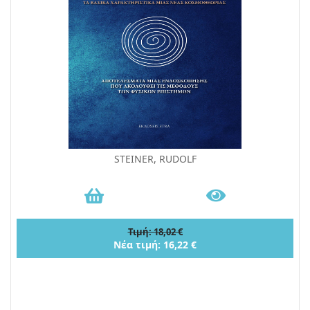
STEINER, RUDOLF
Τιμή: 18,02 €
Νέα τιμή: 16,22 €