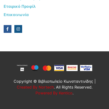
Εταιρικό Προφίλ
Επικοινωνία
Copyright © Βιβλιοπωλείο Κωνσταντινίδης |
Created By Nortech
. All Rights Reserved.
Powered By Kentico
.