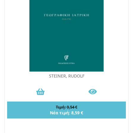
STEINER, RUDOLF
Τιμή: 9,54 €
Νέα τιμή: 8,59 €