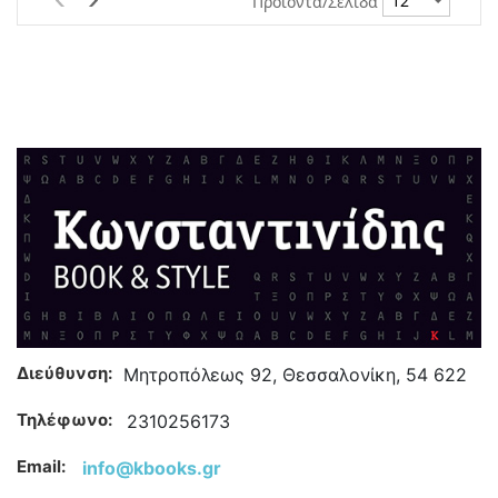
Προϊόντα/Σελίδα
Διεύθυνση:
Μητροπόλεως 92, Θεσσαλονίκη, 54 622
Τηλέφωνο:
2310256173
Email:
info@kbooks.gr