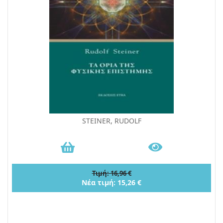
STEINER, RUDOLF
Τιμή: 16,96 €
Νέα τιμή: 15,26 €