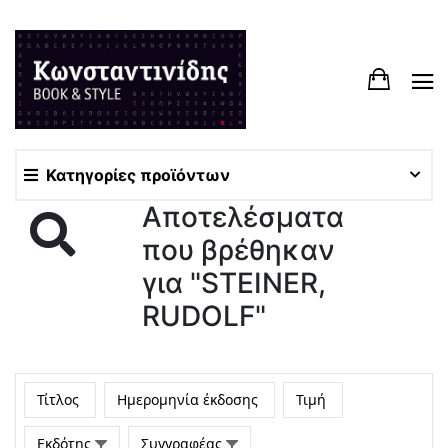
Κατηγορίες προϊόντων
Αποτελέσματα
που βρέθηκαν
για "STEINER,
RUDOLF"
Τίτλος
Ημερομηνία έκδοσης
Τιμή
Εκδότης
Συγγραφέας