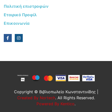
Πολιτική επιστροφών
Εταιρικό Προφίλ
Επικοινωνία
Copyright © Βιβλιοπωλείο Κωνσταντινίδης |
Created By Nortech
. All Rights Reserved.
Powered By Kentico
.