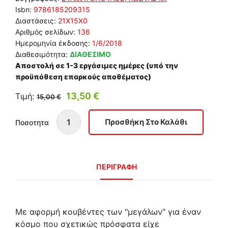
Isbn:
9786185209315
Διαστάσεις:
21Χ15Χ0
Αριθμός σελίδων:
136
Ημερομηνία έκδοσης:
1/6/2018
Διαθεσιμότητα:
ΔΙΑΘΕΣΙΜΟ
Αποστολή σε 1-3 εργάσιμες ημέρες (υπό την
προϋπόθεση επαρκούς αποθέματος)
13,50 €
Τιμή:
15,00 €
Ποσοτητα
ΠΕΡΙΓΡΑΦΗ
Με αφορμή κουβέντες των "μεγάλων" για έναν
κόσμο που σχετικώς πρόσφατα είχε