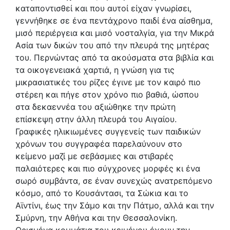
καταποντισθεί και που αυτοί είχαν γνωρίσει,
γεννήθηκε σε ένα πεντάχρονο παιδί ένα αίσθημα,
μισό περιέργεια και μισό νοσταλγία, για την Μικρά
Ασία των δικών του από την πλευρά της μητέρας
του. Περνώντας από τα ακούσματα στα βιβλία και
τα οικογενειακά χαρτιά, η γνώση για τις
μικρασιατικές του ρίζες έγινε με τον καιρό πιο
στέρεη και πήγε στον χρόνο πιο βαθιά, ώσπου
στα δεκαεννέα του αξιώθηκε την πρώτη
επίσκεψη στην άλλη πλευρά του Αιγαίου.
Γραφικές ηλικιωμένες συγγενείς των παιδικών
χρόνων του συγγραφέα παρελαύνουν στο
κείμενο μαζί με σεβάσμιες και στιβαρές
παλαιότερες και πιο σύγχρονες μορφές κι ένα
σωρό συμβάντα, σε έναν συνεχώς ανατρεπόμενο
κόσμο, από το Κουσάντασι, τα Σώκια και το
Αϊντίνι, έως την Σάμο και την Πάτμο, αλλά και την
Σμύρνη, την Αθήνα και την Θεσσαλονίκη.