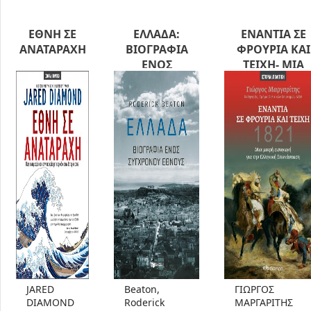
ΕΘΝΗ ΣΕ
ΕΛΛΑΔΑ:
ΕΝΑΝΤΙΑ ΣΕ
ΑΝΑΤΑΡΑΧΗ
ΒΙΟΓΡΑΦΙΑ
ΦΡΟΥΡΙΑ ΚΑΙ
ΕΝΟΣ
ΤΕΙΧΗ- ΜΙΑ
ΣΥΓΧΡΟΝΟΥ
ΜΙΚΡΗ ΕΙΣΑΓΩ
ΕΘΝΟΥΣ
ΓΙΑ ΤΗΝ
ΕΛΛΗΝΙΚΗ
ΕΠΑΝΑΣΤΑΣΗ
JARED
Beaton,
ΓΙΩΡΓΟΣ
DIAMOND
Roderick
ΜΑΡΓΑΡΙΤΗΣ