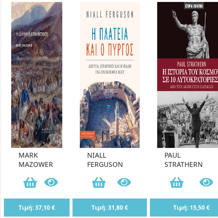
MARK
NIALL
PAUL
MAZOWER
FERGUSON
STRATHERN
Τιμή: 37,10 €
Τιμή: 31,80 €
Τιμή: 15,50 €