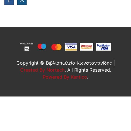
Copyright © Βιβλιοπωλείο Κωνσταντινίδης |
Created By Nortech
. All Rights Reserved.
Powered By Kentico
.