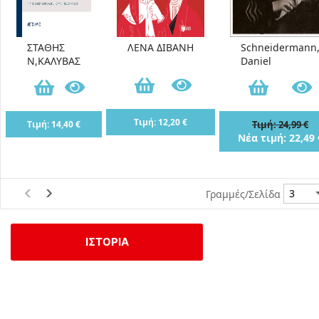
ΣΤΑΘΗΣ
ΛΕΝΑ ΔΙΒΑΝΗ
Schneidermann
Ν,ΚΑΛΥΒΑΣ
Daniel
Τιμή: 12,20 €
Τιμή: 14,40 €
Τιμή: 24,99 €
Νέα τιμή: 22,49 
Γραμμές/Σελίδα
ΙΣΤΟΡΙΑ