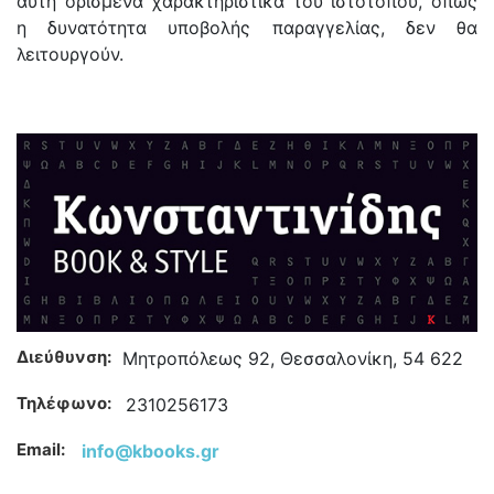
αυτή ορισμένα χαρακτηριστικά του ιστοτόπου, όπως
η δυνατότητα υποβολής παραγγελίας, δεν θα
λειτουργούν.
Διεύθυνση:
Μητροπόλεως 92, Θεσσαλονίκη, 54 622
Τηλέφωνο:
2310256173
Email:
info@kbooks.gr