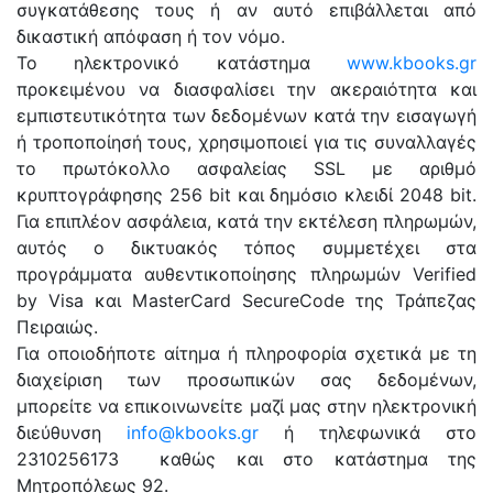
συγκατάθεσης τους ή αν αυτό επιβάλλεται από
δικαστική απόφαση ή τον νόμο.
Το ηλεκτρονικό κατάστημα
www.kbooks.gr
προκειμένου να διασφαλίσει την ακεραιότητα και
εμπιστευτικότητα των δεδομένων κατά την εισαγωγή
ή τροποποίησή τους, χρησιμοποιεί για τις συναλλαγές
το πρωτόκολλο ασφαλείας SSL με αριθμό
κρυπτογράφησης 256 bit και δημόσιο κλειδί 2048 bit.
Για επιπλέον ασφάλεια, κατά την εκτέλεση πληρωμών,
αυτός ο δικτυακός τόπος συμμετέχει στα
προγράμματα αυθεντικοποίησης πληρωμών Verified
by Visa και MasterCard SecureCode της Τράπεζας
Πειραιώς.
Για οποιοδήποτε αίτημα ή πληροφορία σχετικά με τη
διαχείριση των προσωπικών σας δεδομένων,
μπορείτε να επικοινωνείτε μαζί μας στην ηλεκτρονική
διεύθυνση
info@kbooks.gr
ή τηλεφωνικά στο
2310256173 καθώς και στο κατάστημα της
Μητροπόλεως 92.