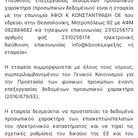
Υπεύθυνος επεξεργασίας δεδομένων προσωπικού
χαρακτήρα (προσωπικών δεδομένων) είναι η εταιρεία
με την επωνυμία ΑΦΟΙ Κ ΚΩΝΣΤΑΝΤΙΝΙΔΗ ΟΕ που
εδρεύει στην Θεσσαλονίκη, Μητροπόλεως 92 με ΑΦΜ
082884682 κα τηλέφωνο επικοινωνίας 2310256173
αριθμός φαξ 2310256174 ηλεκτρονική
διεύθυνση επικοινωνίας info@kbooks,εφεξής «η
εταιρεία».
Η εταιρεία συμμορφώνεται με όλους τους νόμους,
συμπεριλαμβανομένου του Γενικού Κανονισμού για
την Προστασία των φυσικών προσώπων έναντι
επεξεργασίας δεδομένων προσωπικού χαρακτήρα
(2016/679/EE).
Η εταιρεία δεσμεύεται να προστατεύει τα δεδομένα
προσωπικού χαρακτήρα των επισκεπτών/πελατών
του ηλεκτρονικού καταστήματος και να τηρεί τις
σχετικές ρυθμίσεις του δικαίου της ΕΕ και του