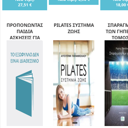
27,51 €
18,00 
ΠΡΟΠΟΝΩΝΤΑΣ
PILATES ΣΥΣΤΗΜΑ
ΣΠΑΡΑΓ
ΠΑΙΔΙΑ
ΖΩΗΣ
ΤΩΝ ΓΗΠ
ΑΣΚΗΣΕΙΣ ΓΙΑ
ΤΟΜΟΣ
ΤΜΗΜΑΤΑ Κ6
ΕΩΣ Κ14