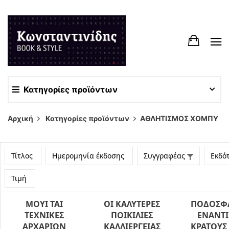
Κατηγορίες προϊόντων
Αρχική
Κατηγορίες προϊόντων
ΑΘΛΗΤΙΣΜΟΣ ΧΟΜΠΥ
Τίτλος
Ημερομηνία έκδοσης
Συγγραφέας
Εκδό
Τιμή
ΜΟΥΙ ΤΑΙ
ΟΙ ΚΑΛΥΤΕΡΕΣ
ΠΟΔΟΣΦ
ΤΕΧΝΙΚΕΣ
ΠΟΙΚΙΛΙΕΣ
ΕΝΑΝΤ
ΑΡΧΑΡΙΩΝ
ΚΑΛΛΙΕΡΓΕΙΑΣ
ΚΡΑΤΟΥΣ 