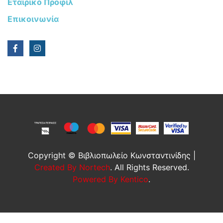
Εταιρικό Προφίλ
Επικοινωνία
Copyright © Βιβλιοπωλείο Κωνσταντινίδης |
Created By Nortech
. All Rights Reserved.
Powered By Kentico
.