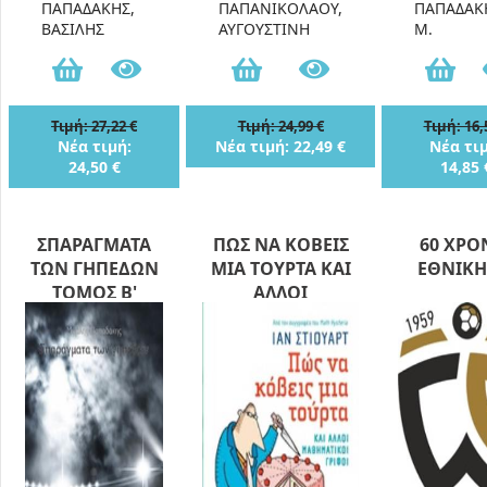
ΠΑΠΑΔΑΚΗΣ,
ΠΑΠΑΝΙΚΟΛΑΟΥ,
ΠΑΠΑΔΑΚ
ΒΑΣΙΛΗΣ
ΑΥΓΟΥΣΤΙΝΗ
Μ.
Τιμή: 27,22 €
Τιμή: 24,99 €
Τιμή: 16,
Νέα τιμή:
Νέα τιμή: 22,49 €
Νέα τιμ
24,50 €
14,85 
ΣΠΑΡΑΓΜΑΤΑ
ΠΩΣ ΝΑ ΚΟΒΕΙΣ
60 ΧΡΟ
ΤΩΝ ΓΗΠΕΔΩΝ
ΜΙΑ ΤΟΥΡΤΑ ΚΑΙ
ΕΘΝΙΚΗ
ΤΟΜΟΣ Β'
ΑΛΛΟΙ
ΜΑΘΗΜΑΤΙΚΟΙ
ΓΡΙΦΟΙ