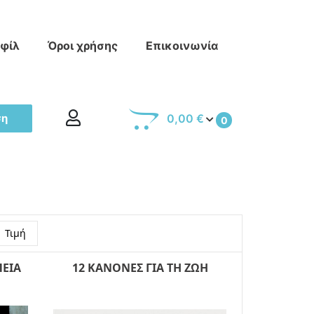
οφίλ
Όροι χρήσης
Επικοινωνία
ση
0,00 €
0
Τιμή
ΕΙΑ
12 ΚΑΝΟΝΕΣ ΓΙΑ ΤΗ ΖΩΗ