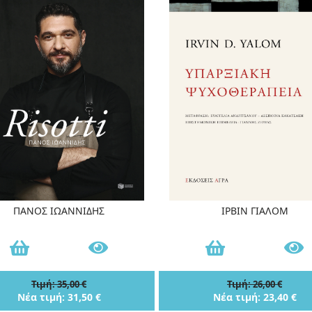
ΠΑΝΟΣ ΙΩΑΝΝΙΔΗΣ
ΙΡΒΙΝ ΓΙΑΛΟΜ
Τιμή: 35,00 €
Τιμή: 26,00 €
Νέα τιμή: 31,50 €
Νέα τιμή: 23,40 €