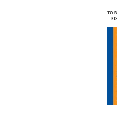
ΤΟ 
ΕΙ