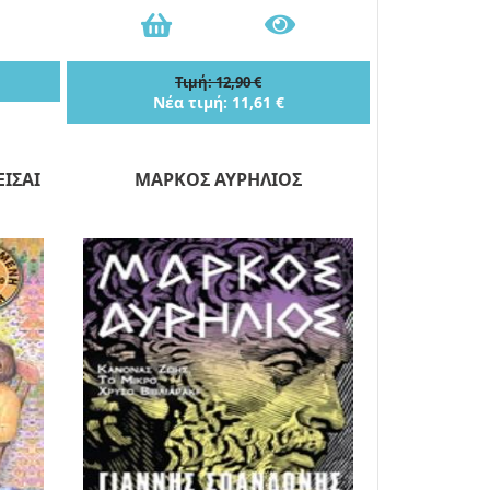
Τιμή: 12,90 €
Νέα τιμή: 11,61 €
ΕΙΣΑΙ
ΜΑΡΚΟΣ ΑΥΡΗΛΙΟΣ
Α ΣΕ