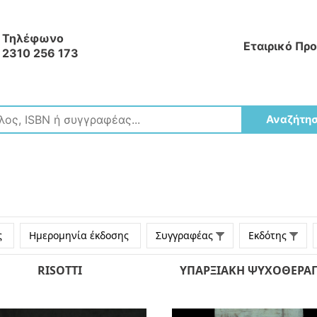
Τηλέφωνο
Εταιρικό Πρ
2310 256 173
Αναζήτη
ς
Ημερομηνία έκδοσης
Συγγραφέας
Εκδότης
RISOTTI
ΥΠΑΡΞΙΑΚΗ ΨΥΧΟΘΕΡΑΠ