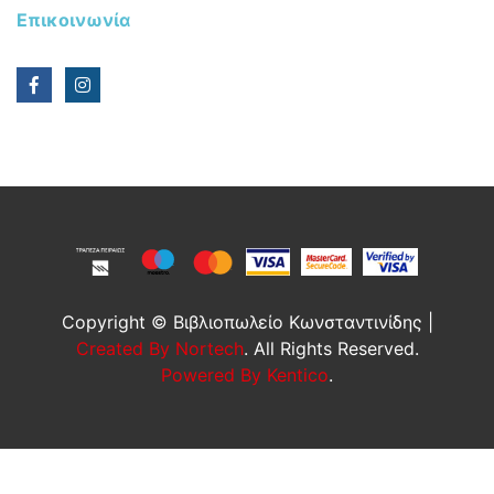
Επικοινωνία
Copyright © Βιβλιοπωλείο Κωνσταντινίδης |
Created By Nortech
. All Rights Reserved.
Powered By Kentico
.