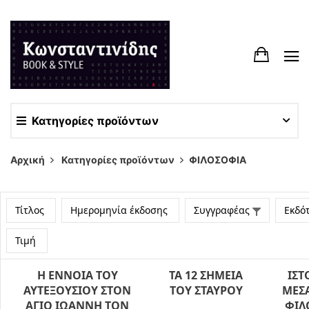
Κατηγορίες προϊόντων
Αρχική
Κατηγορίες προϊόντων
ΦΙΛΟΣΟΦΙΑ
Τίτλος
Ημερομηνία έκδοσης
Συγγραφέας
Εκδό
Τιμή
Η ΕΝΝΟΙΑ ΤΟΥ
ΤΑ 12 ΣΗΜΕΙΑ
ΙΣΤ
ΑΥΤΕΞΟΥΣΙΟΥ ΣΤΟΝ
ΤΟΥ ΣΤΑΥΡΟΥ
ΜΕΣ
ΑΓΙΟ ΙΩΑΝΝΗ ΤΟΝ
ΦΙΛ