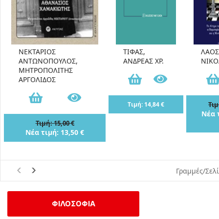
ΝΕΚΤΑΡΙΟΣ
ΤΙΦΑΣ,
ΛΑΟΣ
ΑΝΤΩΝΟΠΟΥΛΟΣ,
ΑΝΔΡΕΑΣ ΧΡ.
ΝΙΚΟ
ΜΗΤΡΟΠΟΛΙΤΗΣ
ΑΡΓΟΛΙΔΟΣ
Τιμή: 14,84 €
Τιμ
Νέα τ
Τιμή: 15,00 €
Νέα τιμή: 13,50 €
Γραμμές/Σελ
ΦΙΛΟΣΟΦΙΑ