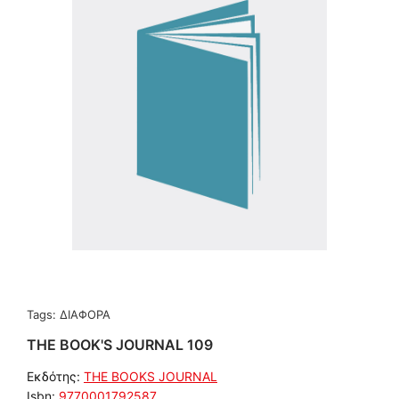
Tags:
ΔΙΑΦΟΡΑ
THE BOOK'S JOURNAL 109
Εκδότης:
THE BOOKS JOURNAL
Isbn:
9770001792587