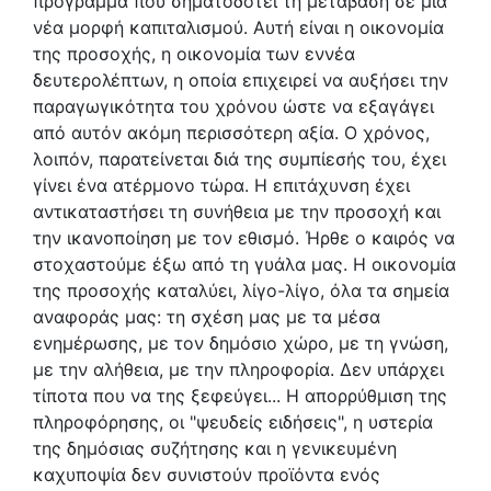
πρόγραμμα που σηματοδοτεί τη μετάβαση σε μια
νέα μορφή καπιταλισμού. Αυτή είναι η οικονομία
της προσοχής, η οικονομία των εννέα
δευτερολέπτων, η οποία επιχειρεί να αυξήσει την
παραγωγικότητα του χρόνου ώστε να εξαγάγει
από αυτόν ακόμη περισσότερη αξία. Ο χρόνος,
λοιπόν, παρατείνεται διά της συμπίεσής του, έχει
γίνει ένα ατέρμονο τώρα. Η επιτάχυνση έχει
αντικαταστήσει τη συνήθεια με την προσοχή και
την ικανοποίηση με τον εθισμό. Ήρθε ο καιρός να
στοχαστούμε έξω από τη γυάλα μας. Η οικονομία
της προσοχής καταλύει, λίγο-λίγο, όλα τα σημεία
αναφοράς μας: τη σχέση μας με τα μέσα
ενημέρωσης, με τον δημόσιο χώρο, με τη γνώση,
με την αλήθεια, με την πληροφορία. Δεν υπάρχει
τίποτα που να της ξεφεύγει... Η απορρύθμιση της
πληροφόρησης, οι "ψευδείς ειδήσεις", η υστερία
της δημόσιας συζήτησης και η γενικευμένη
καχυποψία δεν συνιστούν προϊόντα ενός