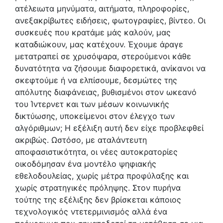
ατέλειωτα μηνύματα, αιτήματα, πληροφορίες,
ανεξακρίβωτες ειδήσεις, φωτογραφίες, βίντεο. Οι
συσκευές που κρατάμε μάς καλούν, μας
καταδιώκουν, μας κατέχουν. Έχουμε άραγε
μετατραπεί σε χρυσόψαρα, στερούμενοι κάθε
δυνατότητα να ζήσουμε διαφορετικά, ανίκανοι να
σκεφτούμε ή να ελπίσουμε, δεσμώτες της
απόλυτης διαφάνειας, βυθισμένοι στον ωκεανό
του Ίντερνετ και των μέσων κοινωνικής
δικτύωσης, υποκείμενοι στον έλεγχο των
αλγόριθμων; Η εξέλιξη αυτή δεν είχε προβλεφθεί
ακριβώς. Ωστόσο, με αταλάντευτη
αποφασιστικότητα, οι νέες αυτοκρατορίες
οικοδόμησαν ένα μοντέλο ψηφιακής
εθελοδουλείας, χωρίς μέτρα προφύλαξης και
χωρίς στρατηγικές πρόληψης. Στον πυρήνα
τούτης της εξέλιξης δεν βρίσκεται κάποιος
τεχνολογικός ντετερμινισμός αλλά ένα