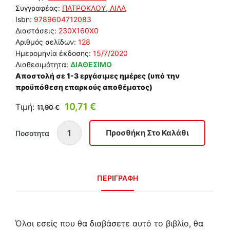
Συγγραφέας:
ΠΑΤΡΟΚΛΟΥ, ΛΙΛΑ
Isbn:
9789604712083
Διαστάσεις:
230Χ160Χ0
Αριθμός σελίδων:
128
Ημερομηνία έκδοσης:
15/7/2020
Διαθεσιμότητα:
ΔΙΑΘΕΣΙΜΟ
Αποστολή σε 1-3 εργάσιμες ημέρες (υπό την
προϋπόθεση επαρκούς αποθέματος)
10,71 €
Τιμή:
11,90 €
Ποσοτητα
ΠΕΡΙΓΡΑΦΗ
Όλοι εσείς που θα διαβάσετε αυτό το βιβλίο, θα