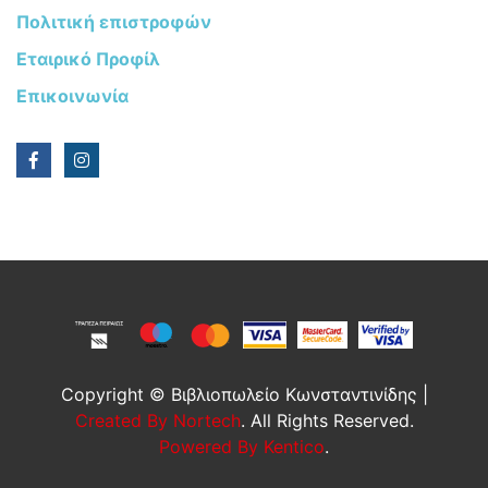
Πολιτική επιστροφών
Εταιρικό Προφίλ
Επικοινωνία
Copyright © Βιβλιοπωλείο Κωνσταντινίδης |
Created By Nortech
. All Rights Reserved.
Powered By Kentico
.