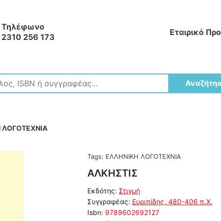
Τηλέφωνο
Εταιρικό Πρ
2310 256 173
Αναζήτη
 ΛΟΓΟΤΕΧΝΙΑ
Tags:
ΕΛΛΗΝΙΚΗ ΛΟΓΟΤΕΧΝΙΑ
ΑΛΚΗΣΤΙΣ
Εκδότης:
Στιγμή
Συγγραφέας:
Ευριπίδης, 480-406 π.Χ.
Isbn:
9789602692127