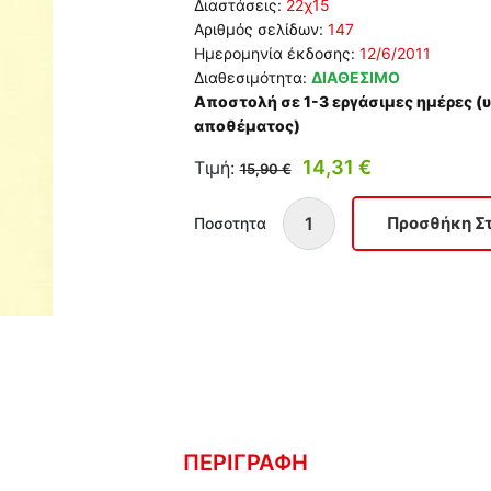
Διαστάσεις:
22χ15
Αριθμός σελίδων:
147
Ημερομηνία έκδοσης:
12/6/2011
Διαθεσιμότητα:
ΔΙΑΘΕΣΙΜΟ
Αποστολή σε 1-3 εργάσιμες ημέρες 
αποθέματος)
14,31 €
Τιμή:
15,90 €
Ποσοτητα
ΠΕΡΙΓΡΑΦΗ