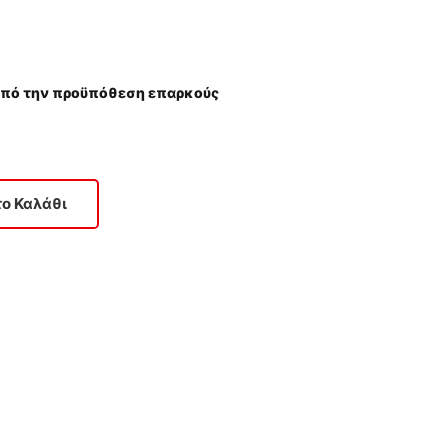
(υπό την προϋπόθεση επαρκούς