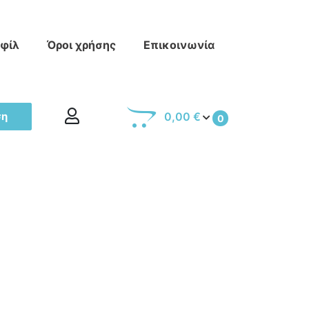
οφίλ
Όροι χρήσης
Επικοινωνία
ση
0,00 €
0