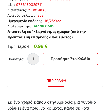
Isbn:
9786180329711
Διαστάσεις:
210Χ140Χ0
Αριθμός σελίδων:
328
Ημερομηνία έκδοσης:
16/2/2022
Διαθεσιμότητα:
ΔΙΑΘΕΣΙΜΟ
Αποστολή σε 1-3 εργάσιμες ημέρες (υπό την
προϋπόθεση επαρκούς αποθέματος)
10,98 €
Τιμή:
12,20 €
Ποσοτητα
ΠΕΡΙΓΡΑΦΗ
Σε ένα χωριό κάπου στην Αρκαδία μια γυναίκα
βρίσκει ένα παιδί να κοιμάται πάνω σε κάτι