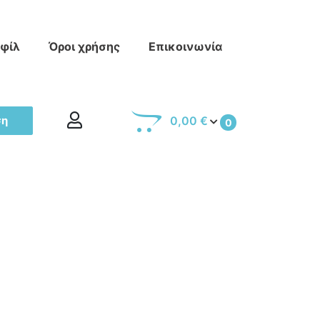
οφίλ
Όροι χρήσης
Επικοινωνία
ση
0,00 €
0