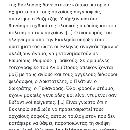
της Εκκλησίας δανείστηκαν κάποια ρητορικά
σχήματα από τους αρχαίους συγγραφείς,
απάντησε ο Βεζιρτζής. Υπήρξαν ωστόσο
θανάσιμοι εχθροί της κλασικής παιδείας και του
πολιτισμού των αρχαίων. [...] Ο διασυρμός του
ελληνισμού από την Εκκλησία υπήρξε τόσο
συστηματικός ώστε οι Έλληνες αναγκάστηκαν ν'
αλλάξουν όνομα, να μετονομαστούν σε
Ρωμαίους, Ρωμιούς ή Γραικούς. Σε ορισμένες
τοιχογραφίες του Αγίου Όρους απεικονίζονται
μαζί με τους αγίους και τους αγγέλους διάφοροι
φιλόσοφοι, ο Αριστοτέλης, ο Πλάτων, ο
Σωκράτης, ο Πυθαγόρας. Όλοι φορούν στέμμα,
έχουν μακριές γενειάδες και είναι ντυμένοι σαν
Βυζαντινοί πρίγκιπες. [...] Είναι γνωστό ότι η
Εκκλησία επιδίωξε να προσεταιριστεί τους
αρχαίους σοφούς, αυτούς τουλάχιστον που δεν
κατάφερε να θάψει, παραποιώντας τη σκέψη