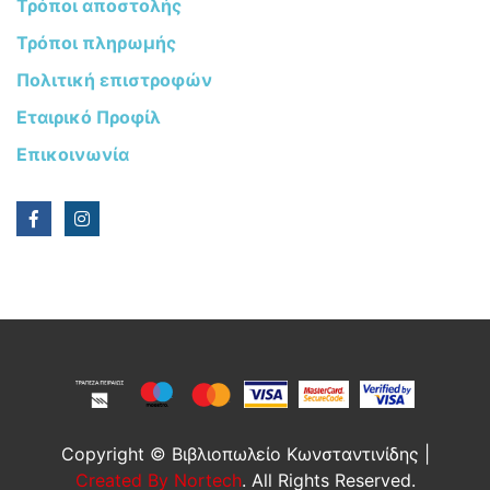
Τρόποι αποστολής
Τρόποι πληρωμής
Πολιτική επιστροφών
Εταιρικό Προφίλ
Επικοινωνία
Copyright © Βιβλιοπωλείο Κωνσταντινίδης |
Created By Nortech
. All Rights Reserved.