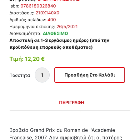
Isbn:
9786180326840
Διαστάσεις:
210Χ140Χ0
Αριθμός σελίδων:
400
Ημερομηνία έκδοσης:
26/5/2021
Διαθεσιμότητα:
ΔΙΑΘΕΣΙΜΟ
Αποστολή σε 1-3 εργάσιμες ημέρες (υπό την
προϋπόθεση επαρκούς αποθέματος)
Τιμή: 12,20 €
Ποσοτητα
ΠΕΡΙΓΡΑΦΗ
Βραβείο Grand Prix du Roman de l'Academie
Francaise, 2007. Δεν αμφισβητώ ότι οι πατέρες