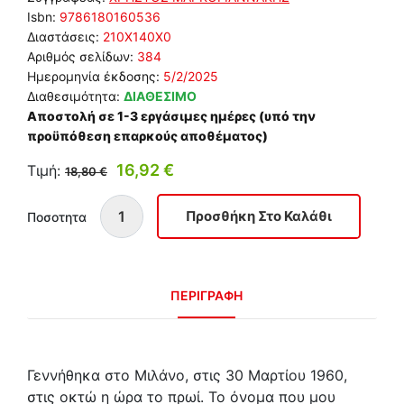
Isbn:
9786180160536
Διαστάσεις:
210Χ140Χ0
Αριθμός σελίδων:
384
Ημερομηνία έκδοσης:
5/2/2025
Διαθεσιμότητα:
ΔΙΑΘΕΣΙΜΟ
Αποστολή σε 1-3 εργάσιμες ημέρες (υπό την
προϋπόθεση επαρκούς αποθέματος)
16,92 €
Τιμή:
18,80 €
Ποσοτητα
ΠΕΡΙΓΡΑΦΗ
Γεννήθηκα στο Μιλάνο, στις 30 Μαρτίου 1960,
στις οκτώ η ώρα το πρωί. Το όνομα που μου