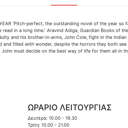
 'Pitch-perfect, the outstanding novel of the year so f
e read in a long time.' Aravind Adiga, Guardian Books of th
ty and his brother-in-arms, John Cole, fight in the Indian
id and filled with wonder, despite the horrors they both se
d John must decide on the best way of life for them all in t
ΩΡΑΡΙΟ ΛΕΙΤΟΥΡΓΙΑΣ
Δευτέρα: 10.00 - 19.30
Τρίτη: 10.00 - 21.00