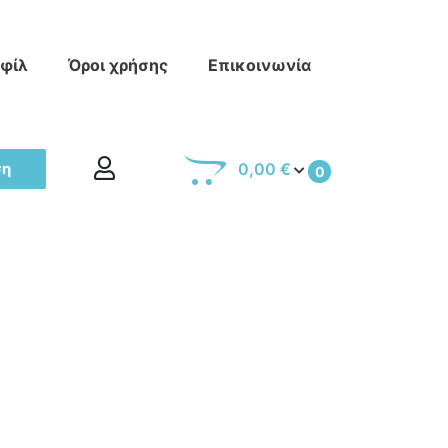
οφίλ
Όροι χρήσης
Επικοινωνία
ση
0,00 €
0