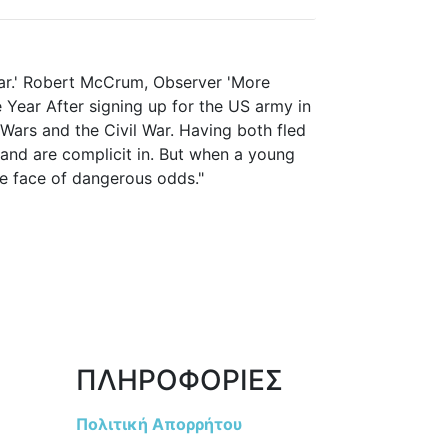
ar.' Robert McCrum, Observer 'More
e Year After signing up for the US army in
 Wars and the Civil War. Having both fled
e and are complicit in. But when a young
he face of dangerous odds."
ΠΛΗΡΟΦΟΡΙΕΣ
Πολιτική Απορρήτου