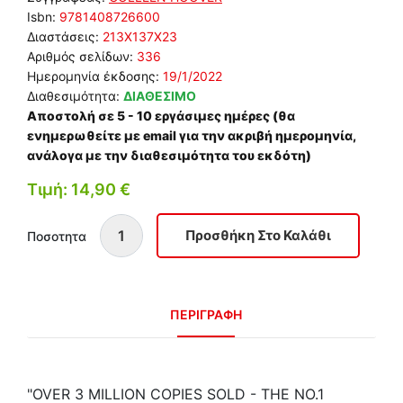
Isbn:
9781408726600
Διαστάσεις:
213Χ137Χ23
Αριθμός σελίδων:
336
Ημερομηνία έκδοσης:
19/1/2022
Διαθεσιμότητα:
ΔΙΑΘΕΣΙΜΟ
Αποστολή σε 5 - 10 εργάσιμες ημέρες (θα
ενημερωθείτε με email για την ακριβή ημερομηνία,
ανάλογα με την διαθεσιμότητα του εκδότη)
Τιμή: 14,90 €
Ποσοτητα
ΠΕΡΙΓΡΑΦΗ
"OVER 3 MILLION COPIES SOLD - THE NO.1