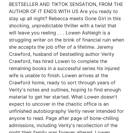
BESTSELLER AND TIKTOK SENSATION, FROM THE
AUTHOR OF IT ENDS WITH US Are you ready to
stay up all night? Rebecca meets Gone Girl in this
shocking, unpredictable thriller with a twist that
will leave you reeling . . . Lowen Ashleigh is a
struggling writer on the brink of financial ruin when
she accepts the job offer of a lifetime. Jeremy
Crawford, husband of bestselling author Verity
Crawford, has hired Lowen to complete the
remaining books in a successful series his injured
wife is unable to finish. Lowen arrives at the
Crawford home, ready to sort through years of
Verity's notes and outlines, hoping to find enough
material to get her started. What Lowen doesn't
expect to uncover in the chaotic office is an
unfinished autobiography Verity never intended for
anyone to read. Page after page of bone-chilling
admissions, including Verity's recollection of the
night their family was forever altered. Lowen