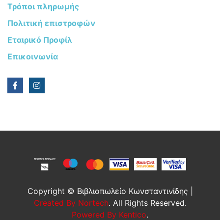
Τρόποι πληρωμής
Πολιτική επιστροφών
Εταιρικό Προφίλ
Επικοινωνία
Copyright © Βιβλιοπωλείο Κωνσταντινίδης |
Created By Nortech
. All Rights Reserved.
Powered By Kentico
.