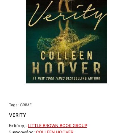
Tags:
CRIME
VERITY
Εκδότης:
LITTLE BROWN BOOK GROUP
Συγγραφέας:
COLLEEN HOOVER