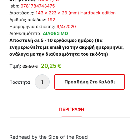
Isbn:
9781784743475
Διαστάσεις:
143 x 223 x 23 (mm) Hardback edition
Αριθμός σελίδων:
192
Ημερομηνία έκδοσης:
9/4/2020
Διαθεσιμότητα:
ΔΙΑΘΕΣΙΜΟ
Αποστολή σε 5 - 10 εργάσιμες ημέρες (θα
ενημερωθείτε με email για την ακριβή ημερομηνία,
ανάλογα με την διαθεσιμότητα του εκδότη)
20,25 €
Τιμή:
22,50 €
Ποσοτητα
ΠΕΡΙΓΡΑΦΗ
Redhead by the Side of the Road