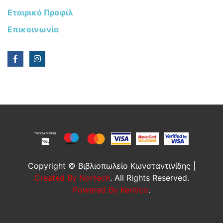
Εταιρικό Προφίλ
Επικοινωνία
Copyright © Βιβλιοπωλείο Κωνσταντινίδης |
Created By Nortech
. All Rights Reserved.
Powered By Kentico
.