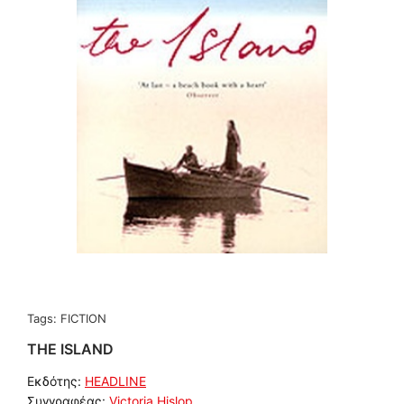
Tags:
FICTION
THE ISLAND
Εκδότης:
HEADLINE
Συγγραφέας:
Victoria Hislop