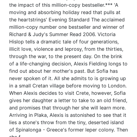
the impact of this million-copy bestseller.*** 'A
moving and absorbing holiday read that pulls at
the heartstrings' Evening Standard The acclaimed
million-copy number one bestseller and winner of
Richard & Judy's Summer Read 2006. Victoria
Hislop tells a dramatic tale of four generations,
illicit love, violence and leprosy, from the thirties,
through the war, to the present day. On the brink
of a life-changing decision, Alexis Fielding longs to
find out about her mother's past. But Sofia has
never spoken of it. All she admits to is growing up
in a small Cretan village before moving to London.
When Alexis decides to visit Crete, however, Sofia
gives her daughter a letter to take to an old friend,
and promises that through her she will learn more.
Arriving in Plaka, Alexis is astonished to see that it
lies a stone's throw from the tiny, deserted island
of Spinalonga - Greece's former leper colony. Then