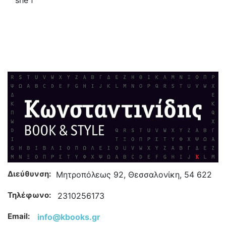
she f
Διεύθυνση:
Μητροπόλεως 92, Θεσσαλονίκη, 54 622
Τηλέφωνο:
2310256173
Email:
info@kbooks.gr