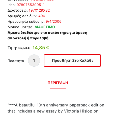
Isbn:
9780755309511
Διαστάσεις:
197Χ129Χ32
Αριθμός σελίδων:
496
Ημερομηνία έκδοσης:
9/4/2006
Διαθεσιμότητα:
ΔΙΑΘΕΣΙΜΟ
Άμεσα διαθέσιμο στο κατάστημα για άμεση
αποστολή ή παραλαβή
14,85 €
Τιμή:
16,50 €
Ποσοτητα
ΠΕΡΙΓΡΑΦΗ
"***A beautiful 10th anniversary paperback edition
that includes a new essay by Victoria Hislop on