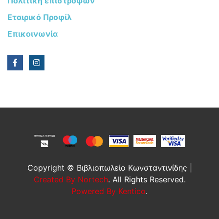
Πολιτική επιστροφών
Εταιρικό Προφίλ
Επικοινωνία
Copyright © Βιβλιοπωλείο Κωνσταντινίδης |
Created By Nortech
. All Rights Reserved.
Powered By Kentico
.