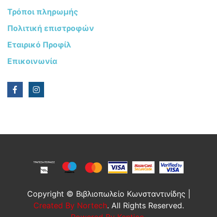
Τρόποι πληρωμής
Πολιτική επιστροφών
Εταιρικό Προφίλ
Επικοινωνία
Copyright © Βιβλιοπωλείο Κωνσταντινίδης |
Created By Nortech
. All Rights Reserved.
Powered By Kentico
.