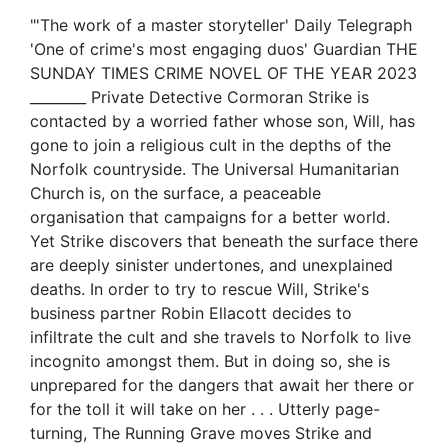
"'The work of a master storyteller' Daily Telegraph
'One of crime's most engaging duos' Guardian THE
SUNDAY TIMES CRIME NOVEL OF THE YEAR 2023
________ Private Detective Cormoran Strike is
contacted by a worried father whose son, Will, has
gone to join a religious cult in the depths of the
Norfolk countryside. The Universal Humanitarian
Church is, on the surface, a peaceable
organisation that campaigns for a better world.
Yet Strike discovers that beneath the surface there
are deeply sinister undertones, and unexplained
deaths. In order to try to rescue Will, Strike's
business partner Robin Ellacott decides to
infiltrate the cult and she travels to Norfolk to live
incognito amongst them. But in doing so, she is
unprepared for the dangers that await her there or
for the toll it will take on her . . . Utterly page-
turning, The Running Grave moves Strike and