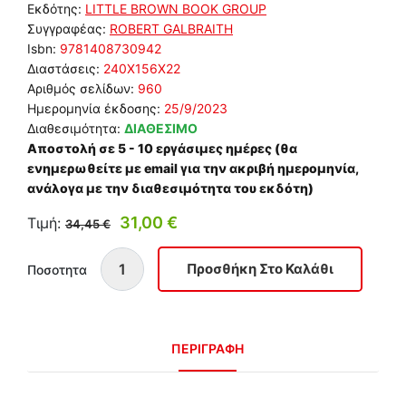
Εκδότης:
LITTLE BROWN BOOK GROUP
Συγγραφέας:
ROBERT GALBRAITH
Isbn:
9781408730942
Διαστάσεις:
240Χ156Χ22
Αριθμός σελίδων:
960
Ημερομηνία έκδοσης:
25/9/2023
Διαθεσιμότητα:
ΔΙΑΘΕΣΙΜΟ
Αποστολή σε 5 - 10 εργάσιμες ημέρες (θα
ενημερωθείτε με email για την ακριβή ημερομηνία,
ανάλογα με την διαθεσιμότητα του εκδότη)
31,00 €
Τιμή:
34,45 €
Ποσοτητα
ΠΕΡΙΓΡΑΦΗ