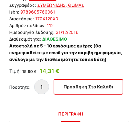
Συγγραφέας:
ΣΥΜΕΩΝΙΔΗΣ, ΘΩΜΑΣ
Isbn:
9789605766061
Διαστάσεις:
170Χ120Χ0
Αριθμός σελίδων:
112
Ημερομηνία έκδοσης:
31/12/2016
Διαθεσιμότητα:
ΔΙΑΘΕΣΙΜΟ
Αποστολή σε 5 - 10 εργάσιμες ημέρες (θα
ενημερωθείτε με email για την ακριβή ημερομηνία,
ανάλογα με την διαθεσιμότητα του εκδότη)
14,31 €
Τιμή:
15,90 €
Ποσοτητα
ΠΕΡΙΓΡΑΦΗ