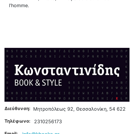
l’homme.
Διεύθυνση:
Μητροπόλεως 92, Θεσσαλονίκη, 54 622
Τηλέφωνο:
2310256173
Email:
info@kbooks.gr