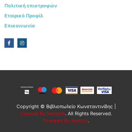
Πολιτική επιστροφών
Εταιρικό Προφίλ
Επικοινωνία
Copyright © Βιβλιοπωλείο Κωνσταντινίδης |
Created By Nortech
. All Rights Reserved.
Powered By Kentico
.