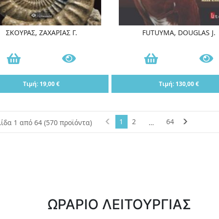
ΣΚΟΥΡΑΣ, ΖΑΧΑΡΙΑΣ Γ.
FUTUYMA, DOUGLAS J.
Τιμή: 19,00 €
Τιμή: 130,00 €
1
2
64
ίδα 1 από 64 (570 προϊόντα)
…
ΩΡΑΡΙΟ ΛΕΙΤΟΥΡΓΙΑΣ