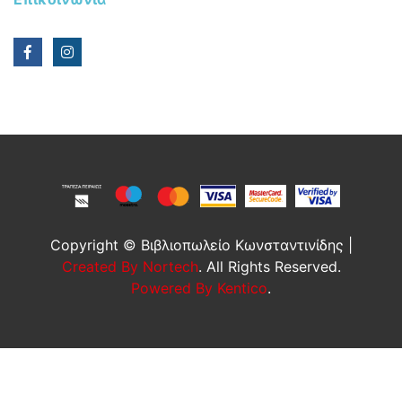
Copyright © Βιβλιοπωλείο Κωνσταντινίδης |
Created By Nortech
. All Rights Reserved.
Powered By Kentico
.