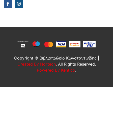
Copyright © Βιβλιοπωλείο Κωνσταντινίδης |
Created By Nortech
. All Rights Reserved.
Powered By Kentico
.