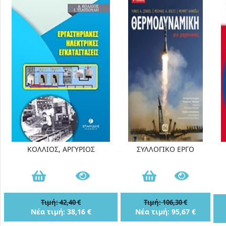
ΚΟΛΛΙΟΣ, ΑΡΓΥΡΙΟΣ
ΣΥΛΛΟΓΙΚΟ ΕΡΓΟ
Τιμή: 42,40 €
Τιμή: 106,30 €
Νέα τιμή: 38,16 €
Νέα τιμή: 95,67 €