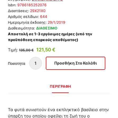
Isbn:
9786185252076
Διαστάσεις:
29Χ21Χ0
Αριθμός σελίδων:
644
Ημερομηνία έκδοσης:
29/1/2019
Διαθεσιμότητα:
ΔΙΑΘΕΣΙΜΟ
Αποστολή σε 1-3 εργάσιμες ημέρες (υπό την
προϋπόθεση επαρκούς αποθέματος)
121,50 €
Τιμή:
135,00 €
Ποσοτητα
ΠΕΡΙΓΡΑΦΗ
Τα φυτά συνιστούν ένα εκπληκτικό βασίλειο στην
ύπαρξη του οποίου οφείλει τη ζωή του ο