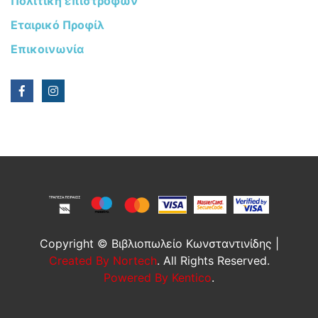
Πολιτική επιστροφών
Εταιρικό Προφίλ
Επικοινωνία
Copyright © Βιβλιοπωλείο Κωνσταντινίδης |
Created By Nortech
. All Rights Reserved.
Powered By Kentico
.