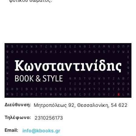
φυτικού σώματος.
Διεύθυνση:
Μητροπόλεως 92, Θεσσαλονίκη, 54 622
Τηλέφωνο:
2310256173
Email:
info@kbooks.gr