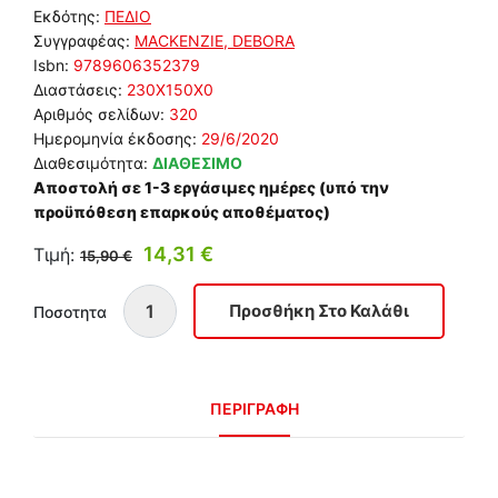
Εκδότης:
ΠΕΔΙΟ
Συγγραφέας:
MACKENZIE, DEBORA
Isbn:
9789606352379
Διαστάσεις:
230Χ150Χ0
Αριθμός σελίδων:
320
Ημερομηνία έκδοσης:
29/6/2020
Διαθεσιμότητα:
ΔΙΑΘΕΣΙΜΟ
Αποστολή σε 1-3 εργάσιμες ημέρες (υπό την
προϋπόθεση επαρκούς αποθέματος)
14,31 €
Τιμή:
15,90 €
Ποσοτητα
ΠΕΡΙΓΡΑΦΗ