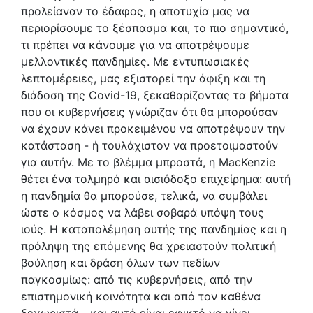
προλείαναν το έδαφος, η αποτυχία μας να
περιορίσουμε το ξέσπασμα και, το πιο σημαντικό,
τι πρέπει να κάνουμε για να αποτρέψουμε
μελλοντικές πανδημίες. Με εντυπωσιακές
λεπτομέρειες, μας εξιστορεί την άφιξη και τη
διάδοση της Covid-19, ξεκαθαρίζοντας τα βήματα
που οι κυβερνήσεις γνώριζαν ότι θα μπορούσαν
να έχουν κάνει προκειμένου να αποτρέψουν την
κατάσταση - ή τουλάχιστον να προετοιμαστούν
για αυτήν. Με το βλέμμα μπροστά, η MacKenzie
θέτει ένα τολμηρό και αισιόδοξο επιχείρημα: αυτή
η πανδημία θα μπορούσε, τελικά, να συμβάλει
ώστε ο κόσμος να λάβει σοβαρά υπόψη τους
ιούς. Η καταπολέμηση αυτής της πανδημίας και η
πρόληψη της επόμενης θα χρειαστούν πολιτική
βούληση και δράση όλων των πεδίων
παγκοσμίως: από τις κυβερνήσεις, από την
επιστημονική κοινότητα και από τον καθένα