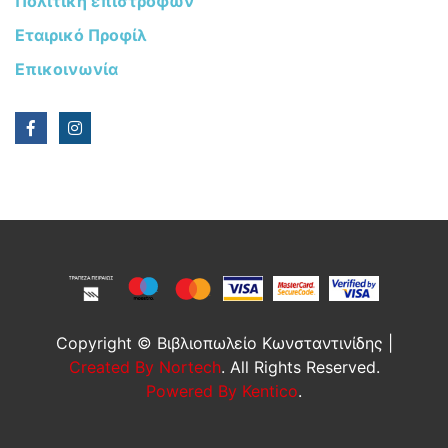
Πολιτική επιστροφών
Εταιρικό Προφίλ
Επικοινωνία
Copyright © Βιβλιοπωλείο Κωνσταντινίδης |
Created By Nortech
. All Rights Reserved.
Powered By Kentico
.