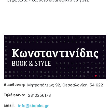
ξεχωριστά - και αυτό είναι εφικτό να γίνει.
Διεύθυνση:
Μητροπόλεως 92, Θεσσαλονίκη, 54 622
Τηλέφωνο:
2310256173
Email:
info@kbooks.gr