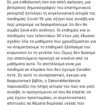
Σε μια καθηλωτική όσο και απλή αφήγηση, μια
βετεράνος δημοσιογράφος του επιστημονικού
ρεπορτάζ ξετυλίγει τη συγκλονιστική ιστορία της
πανδημίας Covid-19: μας εξηγεί πώς συνέβη και
πώς μπορούμε να διασφαλίσουμε ότι δεν θα
συμβεί ξανά κάτι ανάλογο. Οι επιδημίες και οι
πανδημίες των τελευταίων 30 ετών μάς έδωσαν
σχεδόν όλα τα μαθήματα που χρειαζόμασταν για
να σταματήσουμε το επιδημικό ξέσπασμα του
κορωνοϊού εν τη γενέσει του. Όμως δεν δώσαμε
την απαιτούμενη προσοχή σε κανένα από τα
μαθήματα αυτά. Το αποτέλεσμα είναι μια
πανδημία σε κλίμακα που δεν έχουμε ξαναδεί
ποτέ. Σε αυτό το συναρπαστικό, έγκυρο και
διαφωτιστικό βιβλίο, η DeboraMacKenzie
παρουσιάζει την πλήρη ιστορία του πώς και γιατί
συνέβη: οι προηγούμενοι ιοί που θα έπρεπε να
μας έχουν προετοιμάσει, οι συγκλονιστικές
αποτυχίες σε θέματα δημόσιας υγείας που