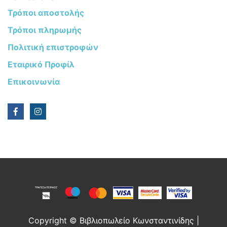
Τρόποι αποστολής
Τρόποι πληρωμής
Πολιτική επιστροφών
Εταιρικό Προφίλ
Επικοινωνία
Copyright © Βιβλιοπωλείο Κωνσταντινίδης |