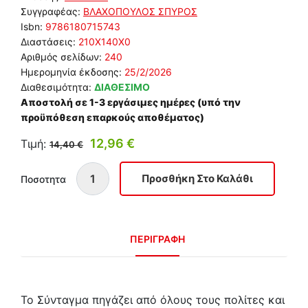
Συγγραφέας:
ΒΛΑΧΟΠΟΥΛΟΣ ΣΠΥΡΟΣ
Isbn:
9786180715743
Διαστάσεις:
210Χ140Χ0
Αριθμός σελίδων:
240
Ημερομηνία έκδοσης:
25/2/2026
Διαθεσιμότητα:
ΔΙΑΘΕΣΙΜΟ
Αποστολή σε 1-3 εργάσιμες ημέρες (υπό την
προϋπόθεση επαρκούς αποθέματος)
12,96 €
Τιμή:
14,40 €
Ποσοτητα
ΠΕΡΙΓΡΑΦΗ
Το Σύνταγµα πηγάζει από όλους τους πολίτες και