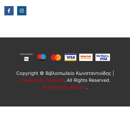
Copyright © Βιβλιοπωλείο Κωνσταντινίδης |
Created By Nortech
. All Rights Reserved.
Powered By Kentico
.