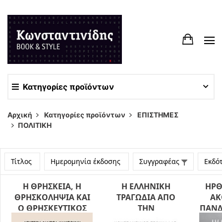
Κατηγορίες προϊόντων
Αρχική
Κατηγορίες προϊόντων
ΕΠΙΣΤΗΜΕΣ
ΠΟΛΙΤΙΚΗ
Τίτλος
Ημερομηνία έκδοσης
Συγγραφέας
Εκδό
Η ΘΡΗΣΚΕΙΑ, Η
Η ΕΛΛΗΝΙΚΗ
ΗΡΘ
ΘΡΗΣΚΟΛΗΨΙΑ ΚΑΙ
ΤΡΑΓΩΔΙΑ ΑΠΟ
ΑΚ
Ο ΘΡΗΣΚΕΥΤΙΚΟΣ
ΤΗΝ
ΠΑΝΔ
ΦΟΝΤΑΜΕΤΑΛΙΣΜΟΣ
ΑΠΕΛΕΥΘΕΡΩΣΗ
Τ