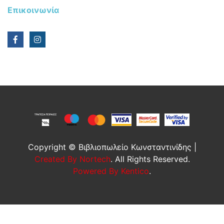
Επικοινωνία
Copyright © Βιβλιοπωλείο Κωνσταντινίδης |
Created By Nortech
. All Rights Reserved.
Powered By Kentico
.