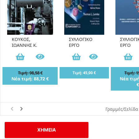
ΚΟΥΚΟΣ,
ΣΥΛΛΟΓΙΚΟ
ΣΥΛΛΟΓΙ
ΙΩΑΝΝΗΣ Κ.
ΕΡΓΟ
ΕΡΓΟ
Τιμή: 98,58 €
Τιμή: 45,00 €
Τιμή: 1
Νέα τιμή: 88,72 €
Νέα τιμή
€
Γραμμές/Σελίδα
ΧΗΜΕΙΑ