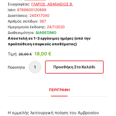
Συγγραφέας:
ΓΛΑΡΟΣ, ΑΘΑΝΑΣΙΟΣ Β.
Isbn:
9789600120899
Διαστάσεις:
240Χ170Χ0
Αριθμός σελίδων:
367
Ημερομηνία έκδοσης:
24/7/2020
Διαθεσιμότητα:
ΔΙΑΘΕΣΙΜΟ
Αποστολή σε 1-3 εργάσιμες ημέρες (υπό την
προϋπόθεση επαρκούς αποθέματος)
18,00 €
Τιμή:
20,00 €
Ποσοτητα
ΠΕΡΙΓΡΑΦΗ
Η εμμελής λειτουργική ποίηση του Αμβροσίου