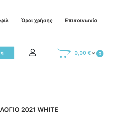
οφίλ
Όροι χρήσης
Επικοινωνία
ση
0,00 €
0
ΛΟΓΙΟ 2021 WHITE