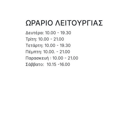
ΩΡΑΡΙΟ ΛΕΙΤΟΥΡΓΙΑΣ
Δευτέρα: 10.00 - 19.30
Τρίτη: 10.00 - 21.00
Τετάρτη: 10.00 - 19.30
Πέμπτη: 10.00. - 21.00
Παρασκευή : 10.00 - 21.00
Σάββατο: 10.15 -16.00