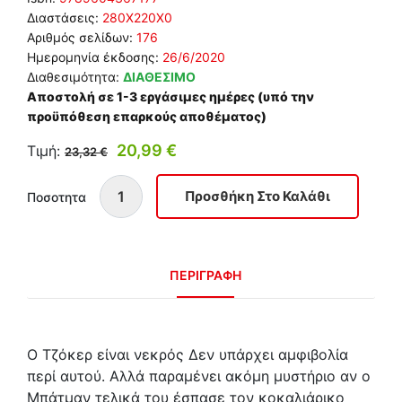
Διαστάσεις:
280Χ220Χ0
Αριθμός σελίδων:
176
Ημερομηνία έκδοσης:
26/6/2020
Διαθεσιμότητα:
ΔΙΑΘΕΣΙΜΟ
Αποστολή σε 1-3 εργάσιμες ημέρες (υπό την
προϋπόθεση επαρκούς αποθέματος)
20,99 €
Τιμή:
23,32 €
Ποσοτητα
ΠΕΡΙΓΡΑΦΗ
Ο Τζόκερ είναι νεκρός Δεν υπάρχει αμφιβολία
περί αυτού. Αλλά παραμένει ακόμη μυστήριο αν ο
Μπάτμαν τελικά του έσπασε τον κοκαλιάρικο