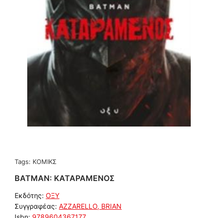
Tags:
ΚΟΜΙΚΣ
BATMAN: ΚΑΤΑΡΑΜΕΝΟΣ
Εκδότης:
ΟΞΥ
Συγγραφέας:
AZZARELLO, BRIAN
Isbn:
9789604367177