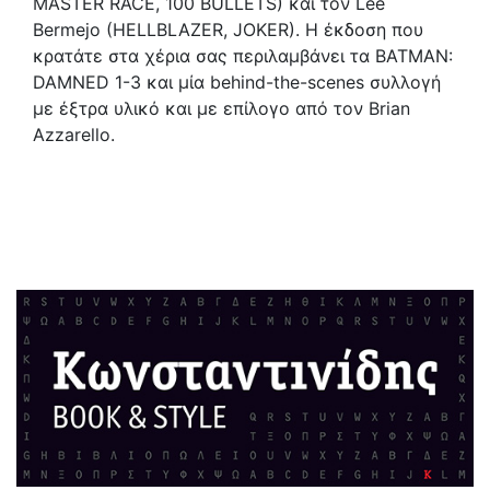
MASTER RACE, 100 BULLETS) και τον Lee
Bermejo (HELLBLAZER, JOKER). Η έκδοση που
κρατάτε στα χέρια σας περιλαμβάνει τα BATMAN:
DAMNED 1-3 και μία behind-the-scenes συλλογή
με έξτρα υλικό και με επίλογο από τον Brian
Azzarello.