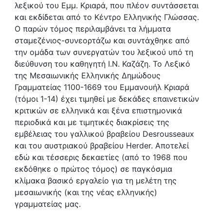
λεξικού του Εμμ. Κριαρά, που πλέον συντάσσεται
και εκδίδεται από το Κέντρο Ελληνικής Γλώσσας.
Ο παρών τόμος περιλαμβάνει τα λήμματα
σταμεζένιος-συνεορτάζω και συντάχθηκε από
την ομάδα των συνεργατών του λεξικού υπό τη
διεύθυνση του καθηγητή Ι.Ν. Καζάζη. Το Λεξικό
της Μεσαιωνικής Ελληνικής Δημώδους
Γραμματείας 1100-1669 του Eμμανουήλ Kριαρά
(τόμοι 1-14) έχει τιμηθεί με δεκάδες επαινετικών
κριτικών σε ελληνικά και ξένα επιστημονικά
περιοδικά και με τιμητικές διακρίσεις της
εμβέλειας του γαλλικού βραβείου Desrousseaux
και του αυστριακού βραβείου Herder. Αποτελεί
εδώ και τέσσερις δεκαετίες (από το 1968 που
εκδόθηκε ο πρώτος τόμος) σε παγκόσμια
κλίμακα βασικό εργαλείο για τη μελέτη της
μεσαιωνικής (και της νέας ελληνικής)
γραμματείας μας.