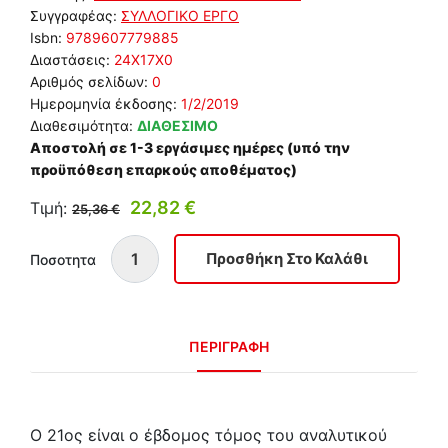
Συγγραφέας:
ΣΥΛΛΟΓΙΚΟ ΕΡΓΟ
Isbn:
9789607779885
Διαστάσεις:
24Χ17Χ0
Αριθμός σελίδων:
0
Ημερομηνία έκδοσης:
1/2/2019
Διαθεσιμότητα:
ΔΙΑΘΕΣΙΜΟ
Αποστολή σε 1-3 εργάσιμες ημέρες (υπό την
προϋπόθεση επαρκούς αποθέματος)
22,82 €
Τιμή:
25,36 €
Ποσοτητα
ΠΕΡΙΓΡΑΦΗ
Ο 21ος είναι ο έβδομος τόμος του αναλυτικού