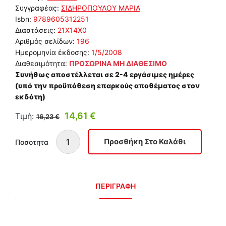
Συγγραφέας:
ΣΙΔΗΡΟΠΟΥΛΟΥ ΜΑΡΙΑ
Isbn:
9789605312251
Διαστάσεις:
21Χ14Χ0
Αριθμός σελίδων:
196
Ημερομηνία έκδοσης:
1/5/2008
Διαθεσιμότητα:
ΠΡΟΣΩΡΙΝΑ ΜΗ ΔΙΑΘΕΣΙΜΟ
Συνήθως αποστέλλεται σε 2-4 εργάσιμες ημέρες
(υπό την προϋπόθεση επαρκούς αποθέματος στον
εκδότη)
14,61 €
Τιμή:
16,23 €
Ποσοτητα
ΠΕΡΙΓΡΑΦΗ