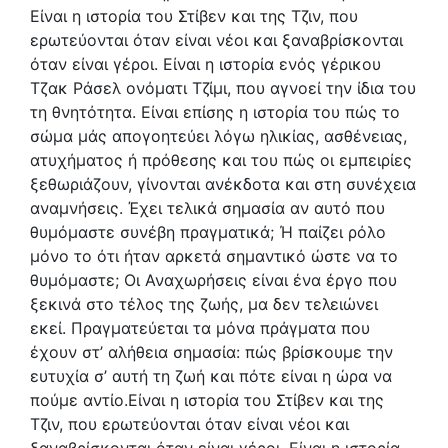
Είναι η ιστορία του Στίβεν και της Τζιν, που
ερωτεύονται όταν είναι νέοι και ξαναβρίσκονται
όταν είναι γέροι. Είναι η ιστορία ενός γέρικου
Τζακ Ράσελ ονόματι Τζίμι, που αγνοεί την ίδια του
τη θνητότητα. Είναι επίσης η ιστορία του πώς το
σώμα μάς απογοητεύει λόγω ηλικίας, ασθένειας,
ατυχήματος ή πρόθεσης και του πώς οι εμπειρίες
ξεθωριάζουν, γίνονται ανέκδοτα και στη συνέχεια
αναμνήσεις. Έχει τελικά σημασία αν αυτό που
θυμόμαστε συνέβη πραγματικά; Ή παίζει ρόλο
μόνο το ότι ήταν αρκετά σημαντικό ώστε να το
θυμόμαστε; Οι Αναχωρήσεις είναι ένα έργο που
ξεκινά στο τέλος της ζωής, μα δεν τελειώνει
εκεί. Πραγματεύεται τα μόνα πράγματα που
έχουν στ’ αλήθεια σημασία: πώς βρίσκουμε την
ευτυχία σ’ αυτή τη ζωή και πότε είναι η ώρα να
πούμε αντίο.Είναι η ιστορία του Στίβεν και της
Τζιν, που ερωτεύονται όταν είναι νέοι και