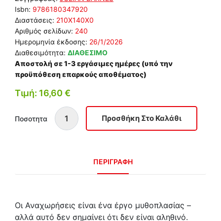
Isbn:
9786180347920
Διαστάσεις:
210Χ140Χ0
Αριθμός σελίδων:
240
Ημερομηνία έκδοσης:
26/1/2026
Διαθεσιμότητα:
ΔΙΑΘΕΣΙΜΟ
Αποστολή σε 1-3 εργάσιμες ημέρες (υπό την
προϋπόθεση επαρκούς αποθέματος)
Τιμή: 16,60 €
Ποσοτητα
ΠΕΡΙΓΡΑΦΗ
Οι Αναχωρήσεις είναι ένα έργο μυθοπλασίας –
αλλά αυτό δεν σημαίνει ότι δεν είναι αληθινό.