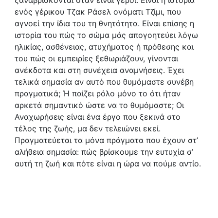
ξαναβρίσκονται όταν είναι γέροι. Είναι η ιστορία
ενός γέρικου Τζακ Ράσελ ονόματι Τζίμι, που
αγνοεί την ίδια του τη θνητότητα. Είναι επίσης η
ιστορία του πώς το σώμα μάς απογοητεύει λόγω
ηλικίας, ασθένειας, ατυχήματος ή πρόθεσης και
του πώς οι εμπειρίες ξεθωριάζουν, γίνονται
ανέκδοτα και στη συνέχεια αναμνήσεις. Έχει
τελικά σημασία αν αυτό που θυμόμαστε συνέβη
πραγματικά; Ή παίζει ρόλο μόνο το ότι ήταν
αρκετά σημαντικό ώστε να το θυμόμαστε; Οι
Αναχωρήσεις είναι ένα έργο που ξεκινά στο
τέλος της ζωής, μα δεν τελειώνει εκεί.
Πραγματεύεται τα μόνα πράγματα που έχουν στ’
αλήθεια σημασία: πώς βρίσκουμε την ευτυχία σ’
αυτή τη ζωή και πότε είναι η ώρα να πούμε αντίο.