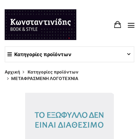
Κατηγορίες προϊόντων
Αρχική
Κατηγορίες προϊόντων
ΜΕΤΑΦΡΑΣΜΕΝΗ ΛΟΓΟΤΕΧΝΙΑ