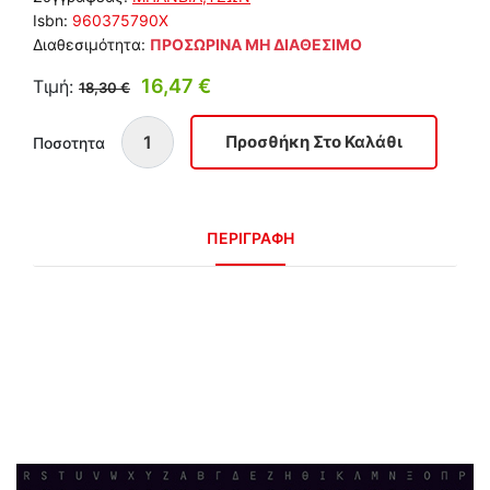
Isbn:
960375790X
Διαθεσιμότητα:
ΠΡΟΣΩΡΙΝΑ ΜΗ ΔΙΑΘΕΣΙΜΟ
16,47 €
Τιμή:
18,30 €
Ποσοτητα
ΠΕΡΙΓΡΑΦΗ