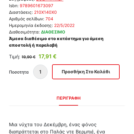
Isbn:
9789601673097
Διαστάσεις:
210Χ140Χ0
Αριθμός σελίδων:
704
Ημερομηνία έκδοσης:
22/5/2022
Διαθεσιμότητα:
ΔΙΑΘΕΣΙΜΟ
Άμεσα διαθέσιμο στο κατάστημα για άμεση
αποστολή ή παραλαβή
17,91 €
Τιμή:
19,90 €
Ποσοτητα
ΠΕΡΙΓΡΑΦΗ
Μια νύχτα του Δεκέµβρη, ένας φόνος
διαπράττεται στο Παλάς ντε Βερµπιέ, ένα