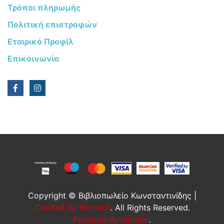
Τρόποι πληρωμής
Πολιτική επιστροφών
Εταιρικό Προφίλ
Επικοινωνία
Copyright © Βιβλιοπωλείο Κωνσταντινίδης |
Created By Nortech
. All Rights Reserved.
Powered By Kentico
.