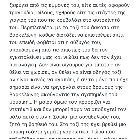
ξεφύγει από τις εμμονές του, είτε αυτές αφορούν
τραγούδια, φίλους, εχθρούς είτε τις στάχτες της
γιαγιάς του που τις κουβαλάει στο αυτοκίνητό
του. Περιπλανιέται με το ταξί του άσκοπα στη
Βαρκελώνη, καθώς διστάζει να επιστρέψει σπίτι
του επειδή φοβάται ότι η σύζυγός του,
απαυδισμένη από τις απιστίες του θα τον
εγκαταλείψει μιας και νιώθει πως δεν τον έχει
πια ανάγκη. Δεν είναι σίγουρος για τίποτα - αν
θέλει να χωρίσει, αν θέλει να είναι οδηγός ταξί,
αν είναι ικανός να αγαπάει, ή αν το μόνο που έχει
σημασία είναι να τριγυρνάει στους δρόμους της
Βαρκελώνης ακούγοντας την αγαπημένη του
μουσική... Η μοίρα όμως τον προορίζει για
ντετέκτιβ και δεν μπορεί παρά να αποδεχτεί τον
ρόλο αυτό όταν η Σοφία, μια συνάδελφός του,
ζητά τη βοήθειά του. Στο ταξί της έχει βρεθεί μια
μαύρη τσάντα γεμάτη ναρκωτικά. Τώρα που