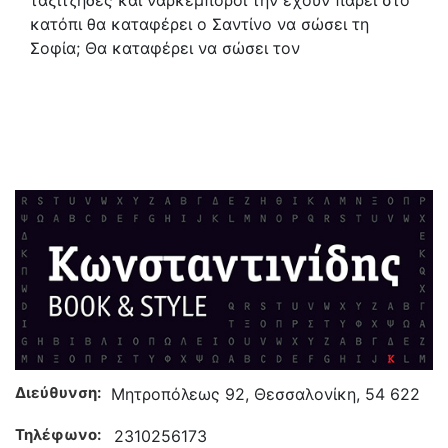
ταξιτζήδες και ναρκέμποροι την έχουν πάρει στο
κατόπι θα καταφέρει ο Σαντίνο να σώσει τη
Σοφία; Θα καταφέρει να σώσει τον
Διεύθυνση:
Μητροπόλεως 92, Θεσσαλονίκη, 54 622
Τηλέφωνο:
2310256173