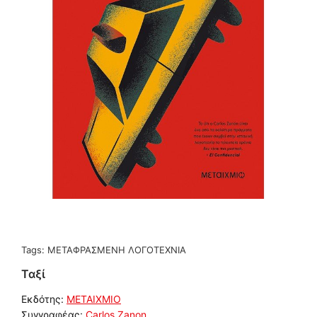
Tags:
ΜΕΤΑΦΡΑΣΜΕΝΗ ΛΟΓΟΤΕΧΝΙΑ
Ταξί
Εκδότης:
ΜΕΤΑΙΧΜΙΟ
Συγγραφέας:
Carlos Zanon