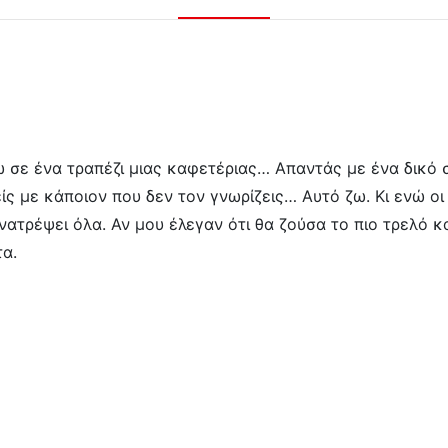
σε ένα τραπέζι μιας καφετέριας… Απαντάς με ένα δικό 
ίς με κάποιον που δεν τον γνωρίζεις… Αυτό ζω. Κι ενώ ο
νατρέψει όλα. Αν μου έλεγαν ότι θα ζούσα το πιο τρελό 
τα.