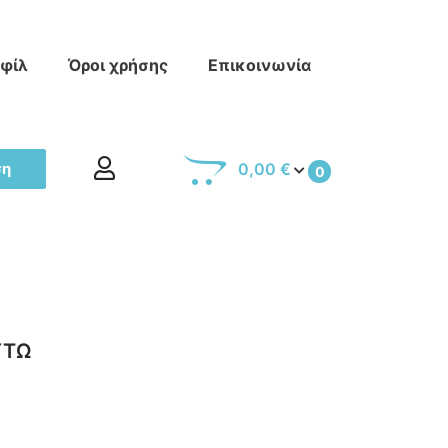
οφίλ
Όροι χρήσης
Επικοινωνία
ση
0,00 €
0
ΥΤΩ