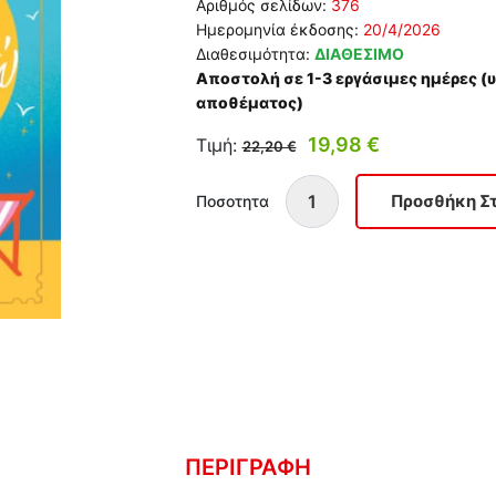
Αριθμός σελίδων:
376
Ημερομηνία έκδοσης:
20/4/2026
Διαθεσιμότητα:
ΔΙΑΘΕΣΙΜΟ
Αποστολή σε 1-3 εργάσιμες ημέρες 
αποθέματος)
19,98 €
Τιμή:
22,20 €
Ποσοτητα
ΠΕΡΙΓΡΑΦΗ