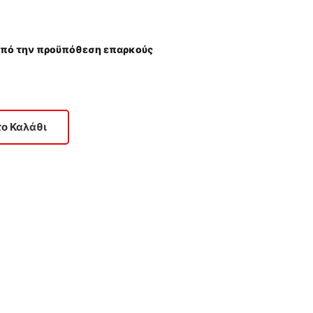
(υπό την προϋπόθεση επαρκούς