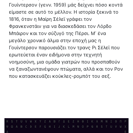
Γουίντερσον (γενν. 1959) μάς δείχνει πόσο κοντά
είμαστε σε αυτό το μέλλον. Η ιστορία ξεκινά το
1816, όταν η Μαίρη Σέλεϊ γράφει τον
Φρανκενστάιν για να διασκεδάσει τον Λόρδο
Μπάιρον και τον σύζυγό της Πέρσι. Μ᾽ ένα
μεγάλο χρονικό άλμα στην εποχή μας η
Γουίντερσον παρουσιάζει τον τρανς Ρι Σέλεϊ που
ερωτεύεται έναν ειδήμονα στην τεχνητή
νοημοσύνη, μια ομάδα γιατρών που προσπαθούν
να ξαναζωντανέψουν πτώματα, αλλά και τον Ρον
που κατασκευάζει κούκλες-ρομπότ του σεξ.