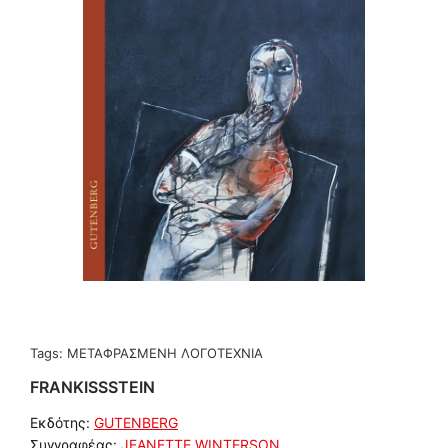
Tags:
ΜΕΤΑΦΡΑΣΜΕΝΗ ΛΟΓΟΤΕΧΝΙΑ
FRANKISSSTEIN
Εκδότης:
GUTENBERG
Συγγραφέας:
JEANETTE WINTERSON