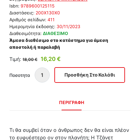
Isbn:
9789600125115
Διαστάσεις:
200Χ130Χ0
Αριθμός σελίδων:
411
Ημερομηνία έκδοσης:
30/11/2023
Διαθεσιμότητα:
ΔΙΑΘΕΣΙΜΟ
Άμεσα διαθέσιμο στο κατάστημα για άμεση
αποστολή ή παραλαβή
16,20 €
Τιμή:
18,00 €
Ποσοτητα
ΠΕΡΙΓΡΑΦΗ
Τι θα συμβεί όταν ο άνθρωπος δεν θα είναι πλέον
το ευφυέστερο ον στον πλανήτη; Η Τζάνετ