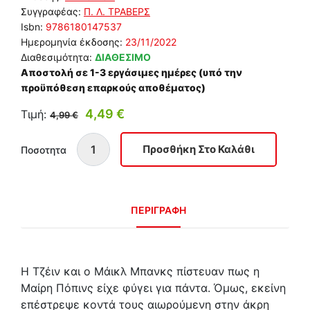
Συγγραφέας:
Π. Λ. ΤΡΑΒΕΡΣ
Isbn:
9786180147537
Ημερομηνία έκδοσης:
23/11/2022
Διαθεσιμότητα:
ΔΙΑΘΕΣΙΜΟ
Αποστολή σε 1-3 εργάσιμες ημέρες (υπό την
προϋπόθεση επαρκούς αποθέματος)
4,49 €
Τιμή:
4,99 €
Ποσοτητα
ΠΕΡΙΓΡΑΦΗ
Η Τζέιν και ο Μάικλ Μπανκς πίστευαν πως η
Μαίρη Πόπινς είχε φύγει για πάντα. Όμως, εκείνη
επέστρεψε κοντά τους αιωρούμενη στην άκρη