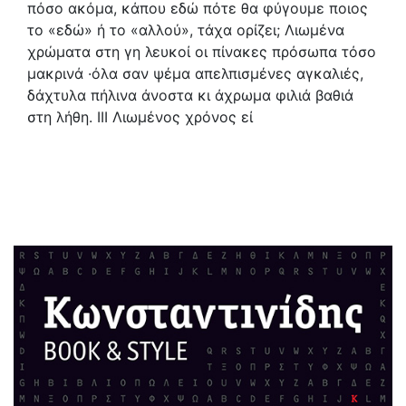
πόσο ακόμα, κάπου εδώ πότε θα φύγουμε ποιος
το «εδώ» ή το «αλλού», τάχα ορίζει; Λιωμένα
χρώματα στη γη λευκοί οι πίνακες πρόσωπα τόσο
μακρινά ·όλα σαν ψέμα απελπισμένες αγκαλιές,
δάχτυλα πήλινα άνοστα κι άχρωμα φιλιά βαθιά
στη λήθη. ΙΙΙ Λιωμένος χρόνος εί