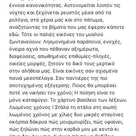
έννοια κανονικότητας. Αυτονομείται λοιπόν τις
νύχτες και ξεχύνεται ρευστός μέσα από τα
ρολόγια, στα χέρια μας και στο πάτωμα,
αναζητώντας τα βήματα που μας έφεραν κάποτε
εδώ. Τότε οι παλιές εικόνες του μυαλού
ζωντανεύουν: Λησμονημένα παράπονα, ενοχές,
όνειρα αχνά που πέθαναν αξημέρωτα,
διαψεύσεις, απωθημένες επιθυμίες-πληγές,
οικείες μορφές, ζητούν το δικό τους μερτικό
στην αλήθεια μας. Είναι εικόνες σαν σχισμένα
πανιά μεσοπέλαγα. Σαν παντιέρες της πιο
αποτυχημένης εξέγερσης. Ποιος θα μπορέσει
ποτέ να νικήσει τον χρόνο; Η ποίηση είναι το
μόνο καταφύγιο: Το χάρτινο βασίλειο των λέξεων.
Λιωμένος χρόνος I Στάλα τη στάλα στη σιωπή
λιωμένος χρόνος με χίλιες δυο μικρές σταγόνες
σκόρπια δάκρυα πώς μουρμουρίζει, πώς υφαίνει,
πώς ξηλώνει πώς στην καρδιά μου με κεντά κι