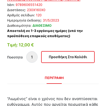
Isbn:
9789606551420
Διαστάσεις:
230Χ160Χ0
Αριθμός σελίδων:
120
Ημερομηνία έκδοσης:
31/5/2023
Διαθεσιμότητα:
ΔΙΑΘΕΣΙΜΟ
Αποστολή σε 1-3 εργάσιμες ημέρες (υπό την
προϋπόθεση επαρκούς αποθέματος)
Τιμή: 12,00 €
Ποσοτητα
ΠΕΡΙΓΡΑΦΗ
“Λιωμένος” είναι ο χρόνος που δεν αναπτύσσεται
ευθύγραμμα. Αυτός που αρνείται πεισματικά κάθε