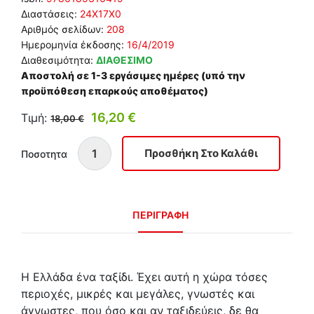
Διαστάσεις:
24Χ17Χ0
Αριθμός σελίδων:
208
Ημερομηνία έκδοσης:
16/4/2019
Διαθεσιμότητα:
ΔΙΑΘΕΣΙΜΟ
Αποστολή σε 1-3 εργάσιμες ημέρες (υπό την
προϋπόθεση επαρκούς αποθέματος)
16,20 €
Τιμή:
18,00 €
Ποσοτητα
ΠΕΡΙΓΡΑΦΗ
Η Ελλάδα ένα ταξίδι. Έχει αυτή η χώρα τόσες
περιοχές, μικρές και μεγάλες, γνωστές και
άγνωστες, που όσο και αν ταξιδεύεις, δε θα