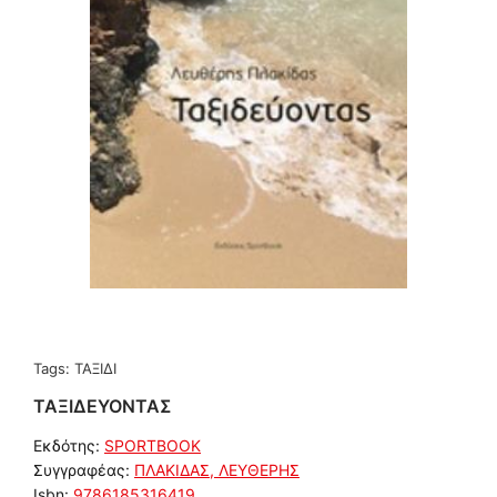
Tags:
ΤΑΞΙΔΙ
ΤΑΞΙΔΕΥΟΝΤΑΣ
Εκδότης:
SPORTBOOK
Συγγραφέας:
ΠΛΑΚΙΔΑΣ, ΛΕΥΘΕΡΗΣ
Isbn:
9786185316419