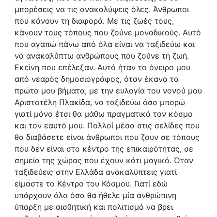
μπορέσεις να τις ανακαλύψεις όλες. Άνθρωποι
που κάνουν τη διαφορά. Με τις ζωές τους,
κάνουν τους τόπους που ζούνε μοναδικούς. Αυτό
που αγαπώ πάνω από όλα είναι να ταξιδεύω και
να ανακαλύπτω ανθρώπους που ζούνε τη ζωή.
Εκείνη που επέλεξαν. Αυτό ήταν το όνειρο μου
από νεαρός δημοσιογράφος, όταν έκανα τα
πρώτα μου βήματα, με την ευλογία του νονού μου
Αριστοτέλη Πλακίδα, να ταξιδεύω όσο μπορώ
γιατί μόνο έτσι θα μάθω πραγματικά τον κόσμο
και τον εαυτό μου. Πολλοί μέσα στις σελίδες που
θα διαβάσετε είναι άνθρωποι που ζουν σε τόπους
που δεν είναι στο κέντρο της επικαιρότητας, σε
σημεία της χώρας που έχουν κάτι μαγικό. Όταν
ταξιδεύεις στην Ελλάδα ανακαλύπτεις γιατί
είμαστε το Κέντρο του Κόσμου. Γιατί εδώ
υπάρχουν όλα όσα θα ήθελε μία ανθρώπινη
ύπαρξη με αισθητική και πολιτισμό να βρει