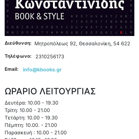
Διεύθυνση:
Μητροπόλεως 92, Θεσσαλονίκη, 54 622
Τηλέφωνο:
2310256173
Email:
info@kbooks.gr
ΩΡΑΡΙΟ ΛΕΙΤΟΥΡΓΙΑΣ
Δευτέρα: 10.00 - 19.30
Τρίτη: 10.00 - 21.00
Τετάρτη: 10.00 - 19.30
Πέμπτη: 10.00. - 21.00
Παρασκευή : 10.00 - 21.00