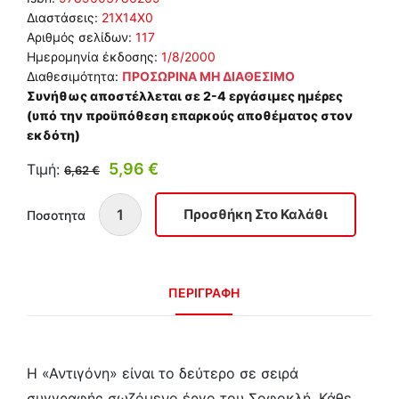
Διαστάσεις:
21Χ14Χ0
Αριθμός σελίδων:
117
Ημερομηνία έκδοσης:
1/8/2000
Διαθεσιμότητα:
ΠΡΟΣΩΡΙΝΑ ΜΗ ΔΙΑΘΕΣΙΜΟ
Συνήθως αποστέλλεται σε 2-4 εργάσιμες ημέρες
(υπό την προϋπόθεση επαρκούς αποθέματος στον
εκδότη)
5,96 €
Τιμή:
6,62 €
Ποσοτητα
ΠΕΡΙΓΡΑΦΗ
Η «Αντιγόνη» είναι το δεύτερο σε σειρά
συγγραφής σωζόμενο έργο του Σοφοκλή. Κάθε