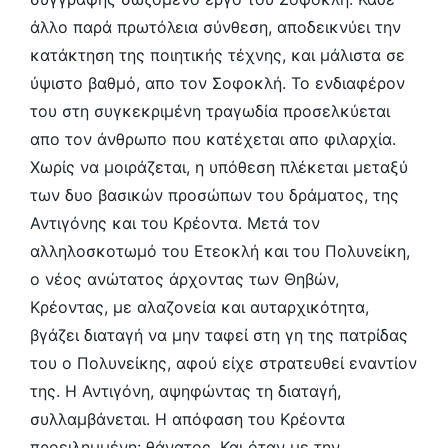
άλλο παρά πρωτόλεια σύνθεση, αποδεικνύει την
κατάκτηση της ποιητικής τέχνης, και μάλιστα σε
ύψιστο βαθμό, απο τον Σοφοκλή. Το ενδιαφέρον
του στη συγκεκριμένη τραγωδία προσελκύεται
απο τον άνθρωπο που κατέχεται απο φιλαρχία.
Χωρίς να μοιράζεται, η υπόθεση πλέκεται μεταξύ
των δυο βασικών προσώπων του δράματος, της
Αντιγόνης και του Κρέοντα. Μετά τον
αλληλοσκοτωμό του Ετεοκλή και του Πολυνείκη,
ο νέος ανώτατος άρχοντας των Θηβών,
Κρέοντας, με αλαζονεία και αυταρχικότητα,
βγάζει διαταγή να μην ταφεί στη γη της πατρίδας
του ο Πολυνείκης, αφού είχε στρατευθεί εναντίον
της. Η Αντιγόνη, αψηφώντας τη διαταγή,
συλλαμβάνεται. Η απόφαση του Κρέοντα
προειλημμένη: θάνατος. Και όταν με την