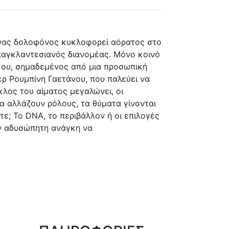
Ένας δολοφόνος κυκλοφορεί αόρατος στο
Μπαγκλαντεσιανός διανομέας. Μόνο κοινό
κου, σημαδεμένος από μια προσωπική
λερ Ρουμπίνη Γαετάνου, που παλεύει να
κλος του αίματος μεγαλώνει, οι
πα αλλάζουν ρόλους, τα θύματα γίνονται
αστε; Το DNA, το περιβάλλον ή οι επιλογές
ην αδυσώπητη ανάγκη να