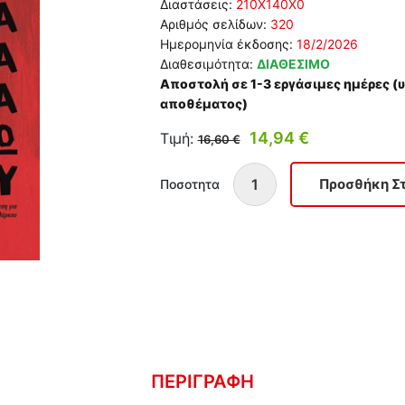
Διαστάσεις:
210Χ140Χ0
Αριθμός σελίδων:
320
Ημερομηνία έκδοσης:
18/2/2026
Διαθεσιμότητα:
ΔΙΑΘΕΣΙΜΟ
Αποστολή σε 1-3 εργάσιμες ημέρες 
αποθέματος)
14,94 €
Τιμή:
16,60 €
Ποσοτητα
ΠΕΡΙΓΡΑΦΗ