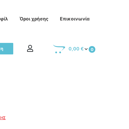
οφίλ
Όροι χρήσης
Επικοινωνία
ση
0,00 €
0
ΚΗΣ