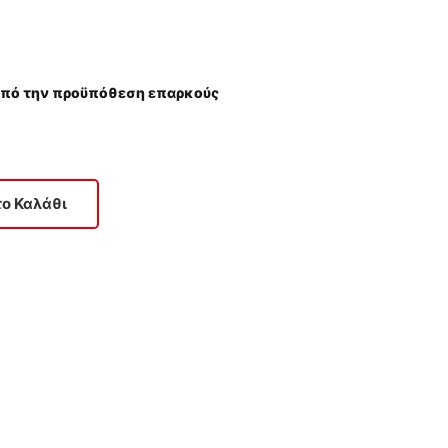
(υπό την προϋπόθεση επαρκούς