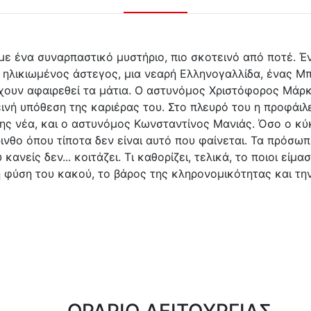
με ένα συναρπαστικό μυστήριο, πιο σκοτεινό από ποτέ. 
ς ηλικιωμένος άστεγος, μια νεαρή Ελληνογαλλίδα, ένας 
έχουν αφαιρεθεί τα μάτια. Ο αστυνόμος Χριστόφορος Μάρ
τεινή υπόθεση της καριέρας του. Στο πλευρό του η προφάι
 της νέα, και ο αστυνόμος Κωνσταντίνος Μανιάς. Όσο ο κύ
ινθο όπου τίποτα δεν είναι αυτό που φαίνεται. Τα πρόσω
κανείς δεν... κοιτάζει. Τι καθορίζει, τελικά, το ποιοι είμ
η φύση του κακού, το βάρος της κληρονομικότητας και τ
ΩΡΑΡΙΟ ΛΕΙΤΟΥΡΓΙΑΣ