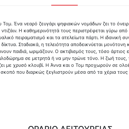
υ Τομ. Ένα νεαρό ζευγάρι ψηφιακών νομάδων ζει το όνειρ
 ντιζάιν. Η καθημερινότητά τους περιστρέφεται γύρω από
αλικό πειραματισμό και τα ατελείωτα πάρτι. Η ιδανική συ
 δίκτυα. Σταδιακά, η τελειότητα αποδεικνύεται μονότονη κ
νουν παιδιά, ωριμάζουν. Ο ακτιβισμός τους, τόσο άρτιος 
φιλοδώρημα σε μετρητά ή να μην τρώνε τόνο. Η ζωή τους
ιάζει με χρυσό κλουβί. Η Άννα και ο Τομ προχωρούν σε ολο
 σκοπό που διαρκώς ξεγλιστρούν μέσα από τα χέρια τους
ΩΡΑΡΙΟ ΛΕΙΤΟΥΡΓΙΑΣ