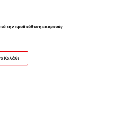
(υπό την προϋπόθεση επαρκούς