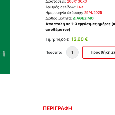
Διαστάσεις:
200Χ130Χ0
Αριθμός σελίδων:
143
Ημερομηνία έκδοσης:
29/4/2025
Διαθεσιμότητα:
ΔΙΑΘΕΣΙΜΟ
Αποστολή σε 1-3 εργάσιμες ημέρες 
αποθέματος)
12,60 €
Τιμή:
14,00 €
Ποσοτητα
ΠΕΡΙΓΡΑΦΗ