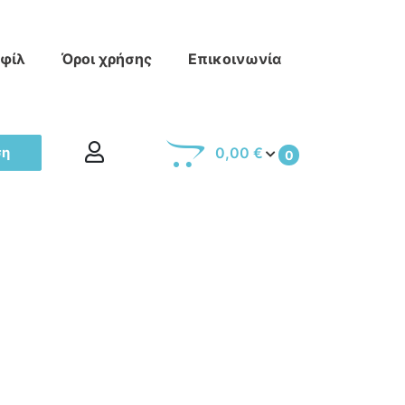
οφίλ
Όροι χρήσης
Επικοινωνία
ση
0,00 €
0