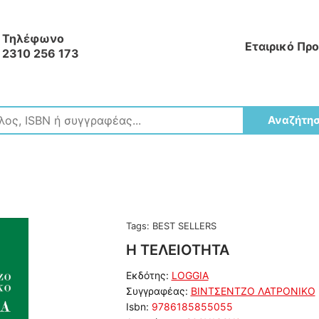
Τηλέφωνο
Εταιρικό Πρ
2310 256 173
Αναζήτη
Tags:
BEST SELLERS
Η ΤΕΛΕΙΟΤΗΤΑ
Εκδότης:
LOGGIA
Συγγραφέας:
ΒΙΝΤΣΕΝΤΖΟ ΛΑΤΡΟΝΙΚΟ
Isbn:
9786185855055